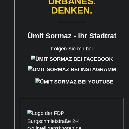
URBANES.
DENKEN.
Ümit Sormaz - Ihr Stadtrat
Folgen Sie mir bei
Burgschmietstraße 2-4
c/o intelligenzknoten.de